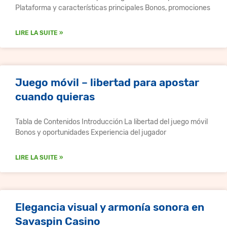
Plataforma y características principales Bonos, promociones
LIRE LA SUITE »
Juego móvil – libertad para apostar
cuando quieras
Tabla de Contenidos Introducción La libertad del juego móvil
Bonos y oportunidades Experiencia del jugador
LIRE LA SUITE »
Elegancia visual y armonía sonora en
Savaspin Casino