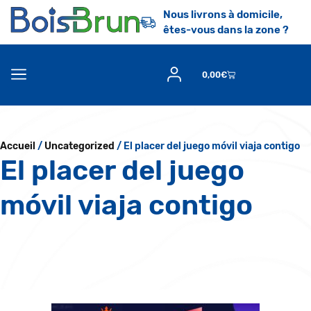
Nous livrons à domicile,
êtes-vous dans la zone ?
0,00
€
Accueil
/
Uncategorized
/ El placer del juego móvil viaja contigo
El placer del juego
móvil viaja contigo