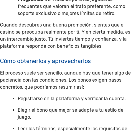
frecuentes que valoran el trato preferente, como
soporte exclusivo o mejores límites de retiro.
Cuando descubres una buena promoción, sientes que el
casino se preocupa realmente por ti. Y en cierta medida, es
un intercambio justo. Tú inviertes tiempo y confianza, y la
plataforma responde con beneficios tangibles.
Cómo obtenerlos y aprovecharlos
El proceso suele ser sencillo, aunque hay que tener algo de
paciencia con las condiciones. Los bonos exigen pasos
concretos, que podríamos resumir así:
Registrarse en la plataforma y verificar la cuenta.
Elegir el bono que mejor se adapte a tu estilo de
juego.
Leer los términos, especialmente los requisitos de