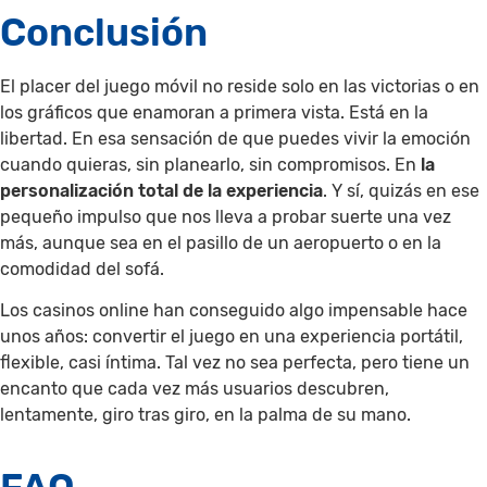
Conclusión
El placer del juego móvil no reside solo en las victorias o en
los gráficos que enamoran a primera vista. Está en la
libertad. En esa sensación de que puedes vivir la emoción
cuando quieras, sin planearlo, sin compromisos. En
la
personalización total de la experiencia
. Y sí, quizás en ese
pequeño impulso que nos lleva a probar suerte una vez
más, aunque sea en el pasillo de un aeropuerto o en la
comodidad del sofá.
Los casinos online han conseguido algo impensable hace
unos años: convertir el juego en una experiencia portátil,
flexible, casi íntima. Tal vez no sea perfecta, pero tiene un
encanto que cada vez más usuarios descubren,
lentamente, giro tras giro, en la palma de su mano.