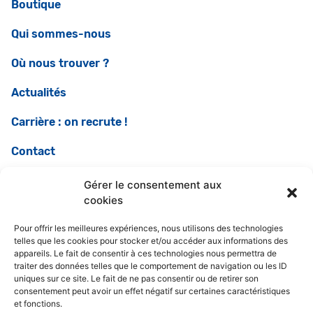
Boutique
Qui sommes-nous
Où nous trouver ?
Actualités
Carrière : on recrute !
Contact
Gérer le consentement aux
COMMANDEZ
cookies
Bois de chauffage
Pour offrir les meilleures expériences, nous utilisons des technologies
telles que les cookies pour stocker et/ou accéder aux informations des
Clôtures
appareils. Le fait de consentir à ces technologies nous permettra de
traiter des données telles que le comportement de navigation ou les ID
uniques sur ce site. Le fait de ne pas consentir ou de retirer son
Produits dérivés
consentement peut avoir un effet négatif sur certaines caractéristiques
et fonctions.