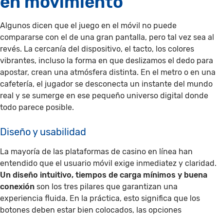
en movimiento
Algunos dicen que el juego en el móvil no puede
compararse con el de una gran pantalla, pero tal vez sea al
revés. La cercanía del dispositivo, el tacto, los colores
vibrantes, incluso la forma en que deslizamos el dedo para
apostar, crean una atmósfera distinta. En el metro o en una
cafetería, el jugador se desconecta un instante del mundo
real y se sumerge en ese pequeño universo digital donde
todo parece posible.
Diseño y usabilidad
La mayoría de las plataformas de casino en línea han
entendido que el usuario móvil exige inmediatez y claridad.
Un diseño intuitivo, tiempos de carga mínimos y buena
conexión
son los tres pilares que garantizan una
experiencia fluida. En la práctica, esto significa que los
botones deben estar bien colocados, las opciones