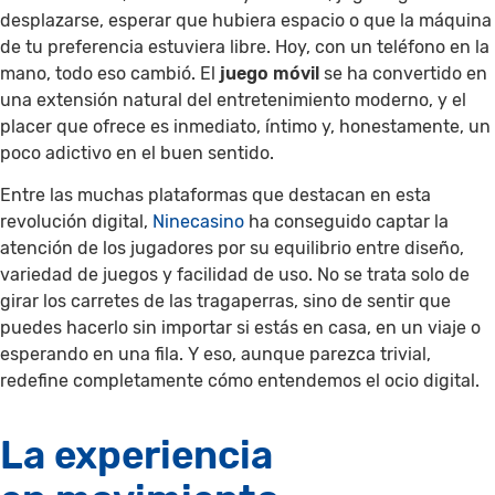
desplazarse, esperar que hubiera espacio o que la máquina
de tu preferencia estuviera libre. Hoy, con un teléfono en la
mano, todo eso cambió. El
juego móvil
se ha convertido en
una extensión natural del entretenimiento moderno, y el
placer que ofrece es inmediato, íntimo y, honestamente, un
poco adictivo en el buen sentido.
Entre las muchas plataformas que destacan en esta
revolución digital,
Ninecasino
ha conseguido captar la
atención de los jugadores por su equilibrio entre diseño,
variedad de juegos y facilidad de uso. No se trata solo de
girar los carretes de las tragaperras, sino de sentir que
puedes hacerlo sin importar si estás en casa, en un viaje o
esperando en una fila. Y eso, aunque parezca trivial,
redefine completamente cómo entendemos el ocio digital.
La experiencia