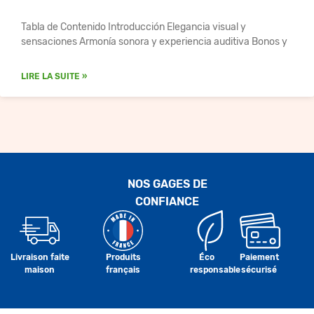
Tabla de Contenido Introducción Elegancia visual y
sensaciones Armonía sonora y experiencia auditiva Bonos y
LIRE LA SUITE »
NOS GAGES DE
CONFIANCE
Livraison faite
Produits
Éco
Paiement
maison
français
responsable
sécurisé