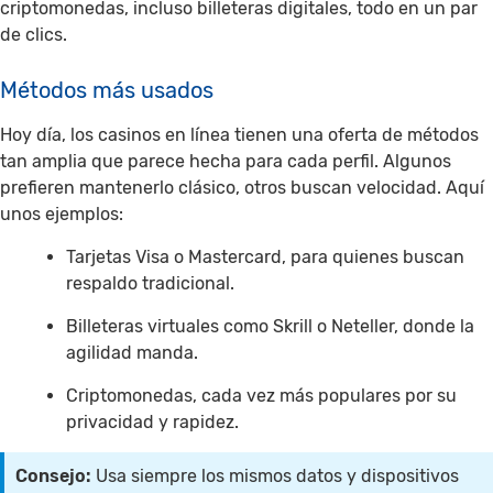
criptomonedas, incluso billeteras digitales, todo en un par
de clics.
Métodos más usados
Hoy día, los casinos en línea tienen una oferta de métodos
tan amplia que parece hecha para cada perfil. Algunos
prefieren mantenerlo clásico, otros buscan velocidad. Aquí
unos ejemplos:
Tarjetas Visa o Mastercard, para quienes buscan
respaldo tradicional.
Billeteras virtuales como Skrill o Neteller, donde la
agilidad manda.
Criptomonedas, cada vez más populares por su
privacidad y rapidez.
Consejo:
Usa siempre los mismos datos y dispositivos