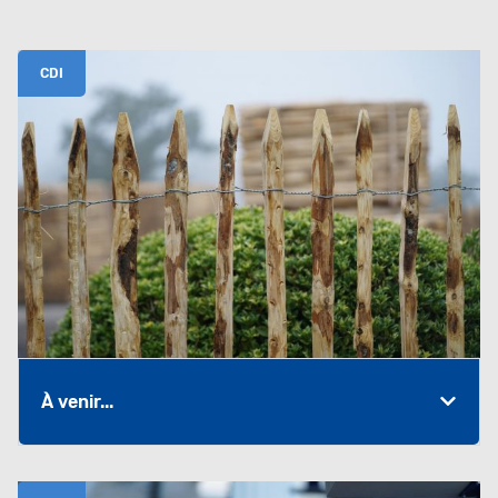
CDI
À venir...