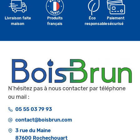
Livraison faite
Produits
Éco
Paiement
maison
français
responsable
sécurisé
N’hésitez pas à nous contacter par téléphone
ou mail :
05 55 03 79 93
contact@boisbrun.com
3 rue du Maine
87600 Rochechouart