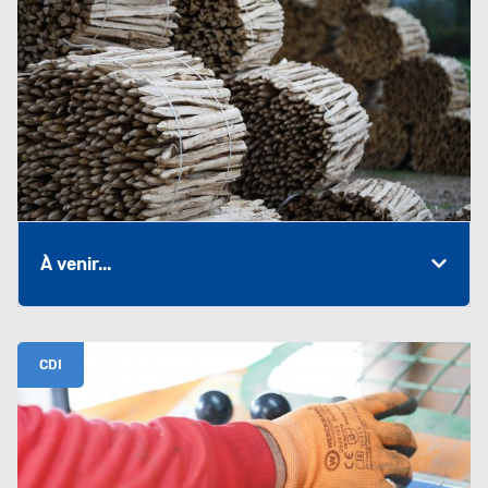
À venir...
CDI