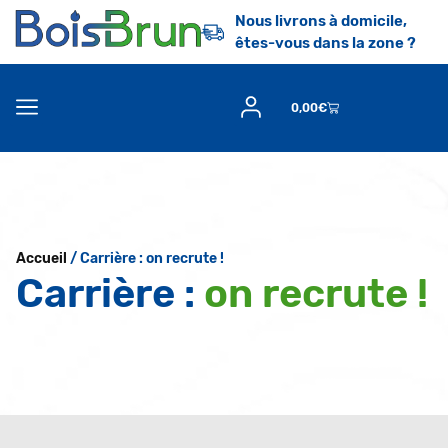
Nous livrons à domicile,
êtes-vous dans la zone ?
0,00
€
Accueil
/ Carrière : on recrute !
Carrière :
on recrute !